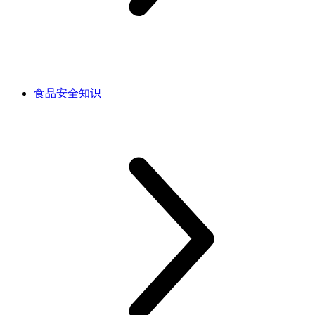
食品安全知识