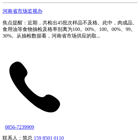
河南省市场监视办
焦点提醒：近期，共检出45批次样品不及格。此中，肉成品、
食用油等食物抽检及格率别离为100。00%、100。00%、99。
30%。从抽检数据看，河南省市场供应的取...
0856-7239909
联系人：简总
159 8501 0110