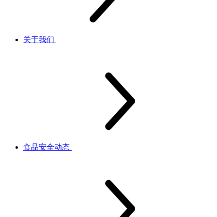
关于我们
食品安全动态