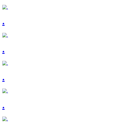
.
.
.
.