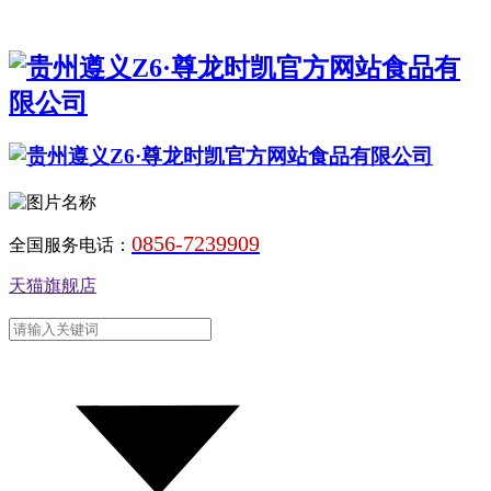
0856-7239909
全国服务电话：
天猫旗舰店