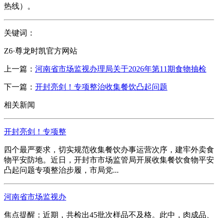
热线）。
关键词：
Z6·尊龙时凯官方网站
上一篇：
河南省市场监视办理局关于2026年第11期食物抽检
下一篇：
开封亮剑！专项整治收集餐饮凸起问题
相关新闻
开封亮剑！专项整
四个最严要求，切实规范收集餐饮办事运营次序，建牢外卖食
物平安防地。近日，开封市市场监管局开展收集餐饮食物平安
凸起问题专项整治步履，市局党...
河南省市场监视办
焦点提醒：近期，共检出45批次样品不及格。此中，肉成品、