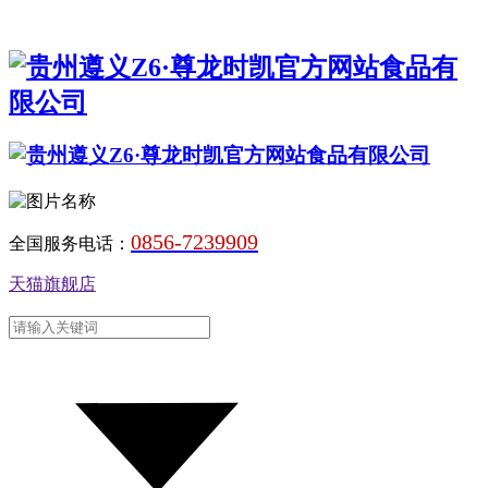
0856-7239909
全国服务电话：
天猫旗舰店