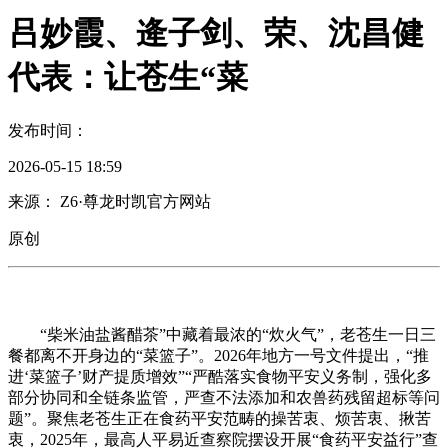
吕妙霞、逄子剑、荣、沈昌健
代表：让苍生“菜
发布时间：
2026-05-15 18:59
来源： Z6·尊龙时凯官方网站
原创
“柴米油盐酱醋茶”中藏着最浓的“炊火气”，老苍生一日三
餐都离不开身边的“菜篮子”。2026年地方一号文件提出，“推
进‘菜篮子’财产提质增效”“严酷落实食物平安义务制，强化多
部分协同和全链条监管，严查不法添加和农兽药残留超标等问
题”。聚焦老苍生正在食药平安范畴的操苦衷、烦苦衷、揪苦
衷，2025年，最高人平易近查察院摆设开展“食药平安益行”查