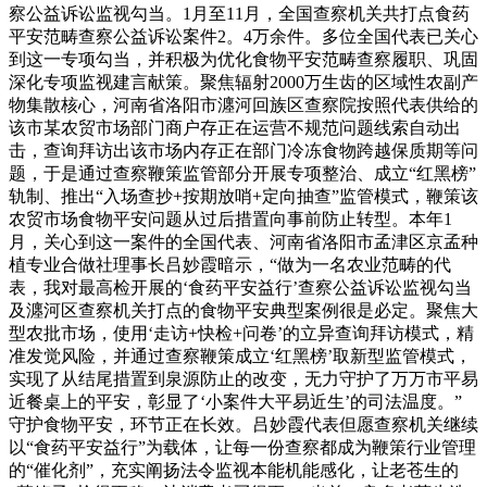
察公益诉讼监视勾当。1月至11月，全国查察机关共打点食药
平安范畴查察公益诉讼案件2。4万余件。多位全国代表已关心
到这一专项勾当，并积极为优化食物平安范畴查察履职、巩固
深化专项监视建言献策。聚焦辐射2000万生齿的区域性农副产
物集散核心，河南省洛阳市瀍河回族区查察院按照代表供给的
该市某农贸市场部门商户存正在运营不规范问题线索自动出
击，查询拜访出该市场内存正在部门冷冻食物跨越保质期等问
题，于是通过查察鞭策监管部分开展专项整治、成立“红黑榜”
轨制、推出“入场查抄+按期放哨+定向抽查”监管模式，鞭策该
农贸市场食物平安问题从过后措置向事前防止转型。本年1
月，关心到这一案件的全国代表、河南省洛阳市孟津区京孟种
植专业合做社理事长吕妙霞暗示，“做为一名农业范畴的代
表，我对最高检开展的‘食药平安益行’查察公益诉讼监视勾当
及瀍河区查察机关打点的食物平安典型案例很是必定。聚焦大
型农批市场，使用‘走访+快检+问卷’的立异查询拜访模式，精
准发觉风险，并通过查察鞭策成立‘红黑榜’取新型监管模式，
实现了从结尾措置到泉源防止的改变，无力守护了万万市平易
近餐桌上的平安，彰显了‘小案件大平易近生’的司法温度。”
守护食物平安，环节正在长效。吕妙霞代表但愿查察机关继续
以“食药平安益行”为载体，让每一份查察都成为鞭策行业管理
的“催化剂”，充实阐扬法令监视本能机能感化，让老苍生的