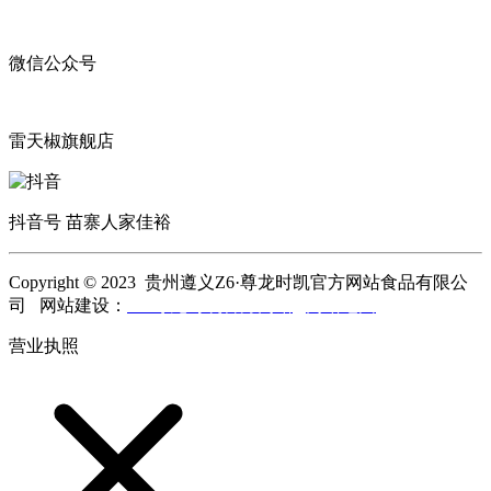
微信公众号
雷天椒旗舰店
抖音号 苗寨人家佳裕
Copyright © 2023 贵州遵义Z6·尊龙时凯官方网站食品有限公
司 网站建设：
Z6·尊龙时凯官方网站
网站地图
营业执照