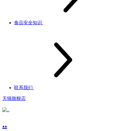
食品安全知识
联系我们
天猫旗舰店
..