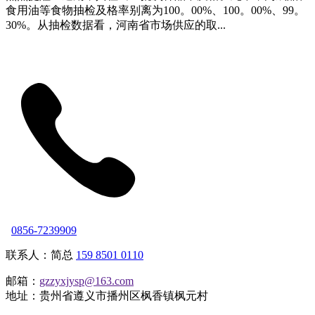
食用油等食物抽检及格率别离为100。00%、100。00%、99。
30%。从抽检数据看，河南省市场供应的取...
0856-7239909
联系人：简总
159 8501 0110
邮箱：
gzzyxjysp@163.com
地址：贵州省遵义市播州区枫香镇枫元村