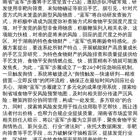
南省“蓝军”步履将手艺攻坚置于凸起，激励步队冲破常规，研
发使用非靶向筛查、未知物确证等前沿手艺。据引见，针对尺
度方式尚未笼盖的新型风险物质，“蓝军”将自动研发查验方
式，并积极申请成为国度弥补查验方式和食物平安国度尺度立
项。对于发觉的新型非食用物质，积极鞭策列入相关名录。这
项能力扶植，对准的是将来的风险，回应的是尺度之外的盲
区。对于湖南的特色食物财产，“蓝军”也将阐扬奇特感化。步
履方案提出，要连系处所财产特点，开展赋能财产高质量成长
的手艺立异研究，为特色食物财产的风险排查和质量提拔供给
手艺支持。食物平安舆情燃点低、快，措置稍有不慎就可能激
发焦炙。为此，“蓝军”步履成立了一套24小时应急响应机制。
一旦触发舆情，系统将敏捷进入“舆情触发—快速研判—精准
措置—立即反馈”的闭环流程，确保正在最短时间内回应社会
关心。湖南“蓝军”步履建立了多元化的成果使用系统，摸索绘
制省域食物平安风险预警地图，及时向相关部分传递严沉风
险；鞭策跨部分协同管理，构成“一处发觉、多方联动”的合
力。同时，摸索将风险发觉用于指点信用取手艺帮扶，既让违
法者付出价格，也帮力合规企业提拔质量。湖南省市场监管局
相关担任人暗示，将以“蓝军”步履为立异抓手，聚焦食物平安
舆情热点、新兴业态、行业“潜法则”，依托大数据阐发、非靶
向筛查等手艺手段，出力破解保守抽检盲区，提拔发觉行业
性、区域性、潜正在性食物平安风险现患的能力。