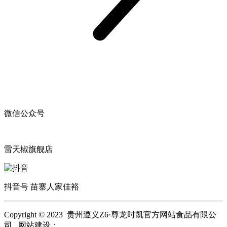
微信公众号
雷天椒旗舰店
抖音号 苗寨人家佳裕
Copyright © 2023 贵州遵义Z6·尊龙时凯官方网站食品有限公
司 网站建设：
Z6·尊龙时凯官方网站
网站地图