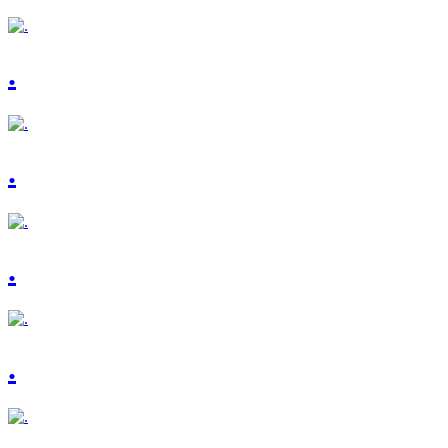
.
.
.
.