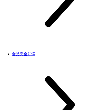
食品安全知识