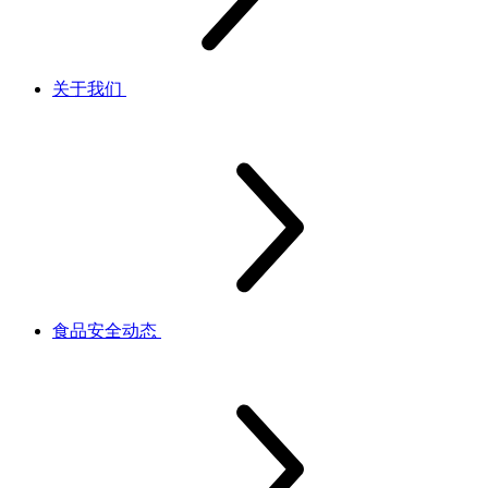
关于我们
食品安全动态