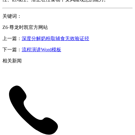
关键词：
Z6·尊龙时凯官方网站
上一篇：
深度分解奶粉取辅食无效验证径
下一篇：
流程演讲Word模板
相关新闻