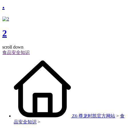
.
2
scroll down
食品安全知识
Z6·尊龙时凯官方网站
>
食
品安全知识
>