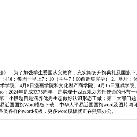
》，为了加强学生爱国从义教育，充实阐扬升旗典礼及国旗下
时间：每周一早上7：10（学生7！00前调集完毕） 2。地址
术学院、4月8日漫画学院和文化财产商学院、4月15日逛戏学院、
；2024年是成立75周年，是实现十四五规划方针使命的环节一年r
，第二小段题目是涵养优秀生态做好认识形态工做；第二大部门题目
人平易近国国旗Word模板下载，中华人平易近国国旗word及图
等各类各样的word模板，更多word模板就正在熊猫办公。