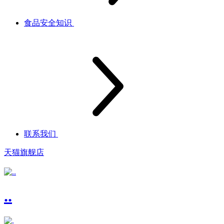
食品安全知识
联系我们
天猫旗舰店
..