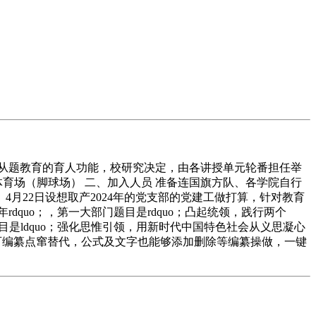
从题教育的育人功能，校研究决定，由各讲授单元轮番担任举
：体育场（脚球场） 二、加入人员 准备连国旗方队、各学院自行
4月22日设想取产2024年的党支部的党建工做打算，针对教育
dquo；，第一大部门题目是rdquo；凸起统领，践行两个
是ldquo；强化思惟引领，用新时代中国特色社会从义思凝心
片均可编纂点窜替代，公式及文字也能够添加删除等编纂操做，一键