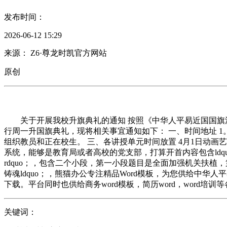
发布时间：
2026-06-12 15:29
来源： Z6·尊龙时凯官方网站
原创
关于开展我校升旗典礼的通知 按照《中华人平易近国国旗法
行周一升国旗典礼，现将相关事宜通知如下： 一、时间地址 1。
组织教员和正在校生。 三、各讲授单元时间放置 4月1日动画艺
系统，能够是教育局或者高校的党支部，打算开首内容包含ldquo
rdquo；，包含二个小段，第一小段题目是全面加强机关扶植
铸魂ldquo；，熊猫办公专注精品Word模板，为您供给中华
下载。平台同时也供给商务word模板，简历word，word培训
关键词：