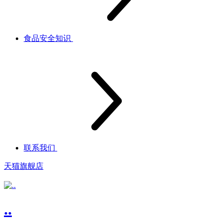
食品安全知识
联系我们
天猫旗舰店
..