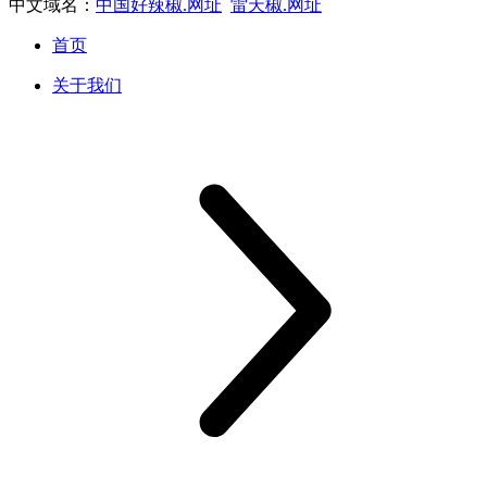
中文域名：
中国好辣椒.网址
雷天椒.网址
首页
关于我们