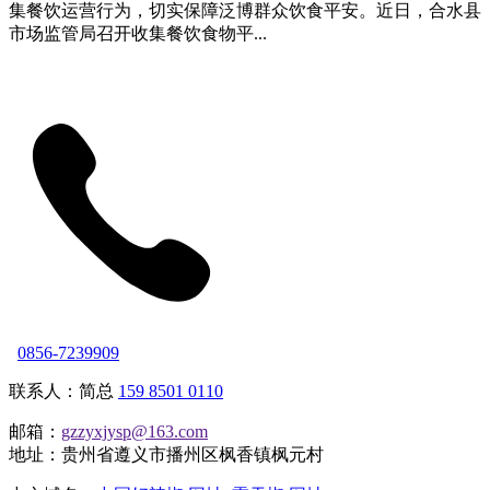
集餐饮运营行为，切实保障泛博群众饮食平安。近日，合水县
市场监管局召开收集餐饮食物平...
0856-7239909
联系人：简总
159 8501 0110
邮箱：
gzzyxjysp@163.com
地址：贵州省遵义市播州区枫香镇枫元村