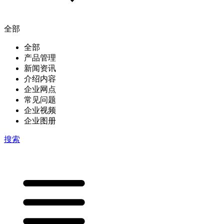
全部
全部
产品管理
新闻资讯
介绍内容
企业网点
常见问题
企业视频
企业图册
搜索