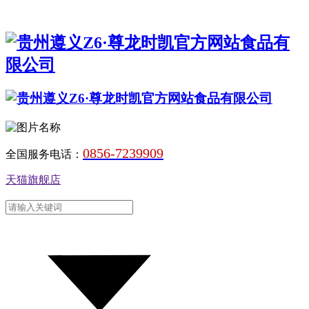
0856-7239909
全国服务电话：
天猫旗舰店