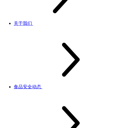
关于我们
食品安全动态