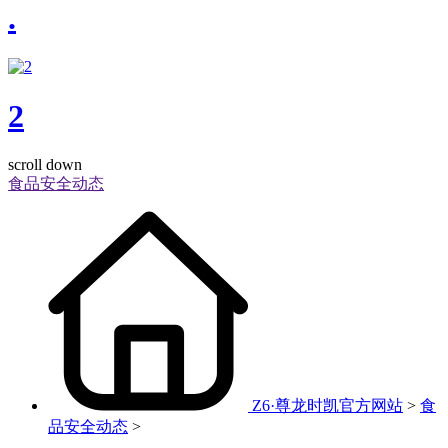
.
2
scroll down
食品安全动态
Z6·尊龙时凯官方网站
>
食
品安全动态
>