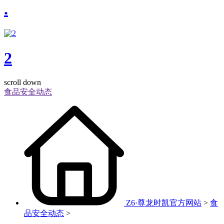
.
2
scroll down
食品安全动态
Z6·尊龙时凯官方网站
>
食
品安全动态
>