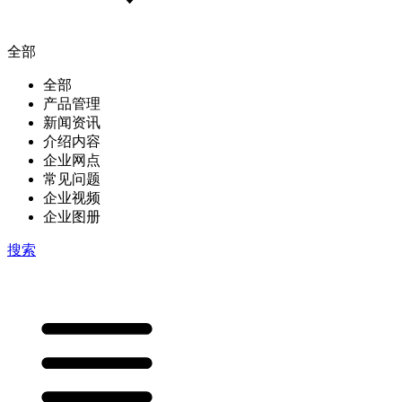
全部
全部
产品管理
新闻资讯
介绍内容
企业网点
常见问题
企业视频
企业图册
搜索