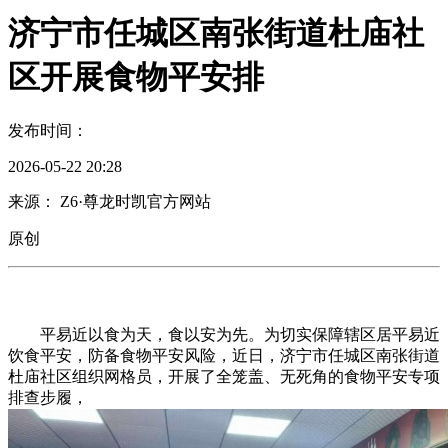
济宁市任城区南张街道杜庙社
区开展食物平安排
发布时间：
2026-05-22 20:28
来源： Z6·尊龙时凯官方网站
原创
平易近以食为天，食以安为先。为切实保障辖区居平易近
饮食平安，防备食物平安风险，近日，济宁市任城区南张街道
杜庙社区组织网格员，开展了全笼盖、无死角的食物平安专项
排查步履，