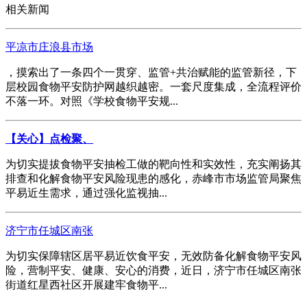
相关新闻
平凉市庄浪县市场
，摸索出了一条四个一贯穿、监管+共治赋能的监管新径，下
层校园食物平安防护网越织越密。一套尺度集成，全流程评价
不落一环。对照《学校食物平安规...
【关心】点检聚、
为切实提拔食物平安抽检工做的靶向性和实效性，充实阐扬其
排查和化解食物平安风险现患的感化，赤峰市市场监管局聚焦
平易近生需求，通过强化监视抽...
济宁市任城区南张
为切实保障辖区居平易近饮食平安，无效防备化解食物平安风
险，营制平安、健康、安心的消费，近日，济宁市任城区南张
街道红星西社区开展建牢食物平...