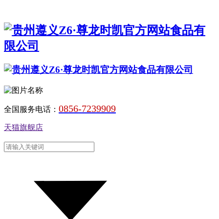
0856-7239909
全国服务电话：
天猫旗舰店