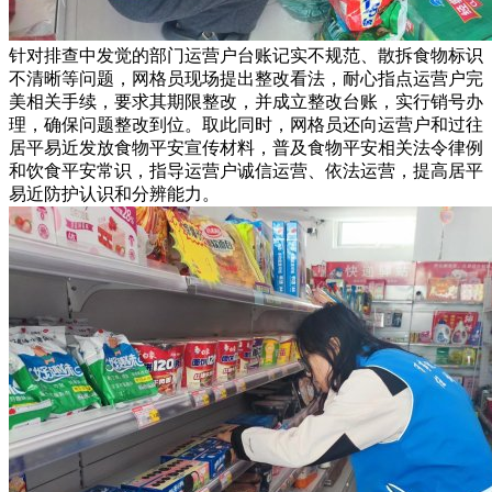
针对排查中发觉的部门运营户台账记实不规范、散拆食物标识
不清晰等问题，网格员现场提出整改看法，耐心指点运营户完
美相关手续，要求其期限整改，并成立整改台账，实行销号办
理，确保问题整改到位。取此同时，网格员还向运营户和过往
居平易近发放食物平安宣传材料，普及食物平安相关法令律例
和饮食平安常识，指导运营户诚信运营、依法运营，提高居平
易近防护认识和分辨能力。