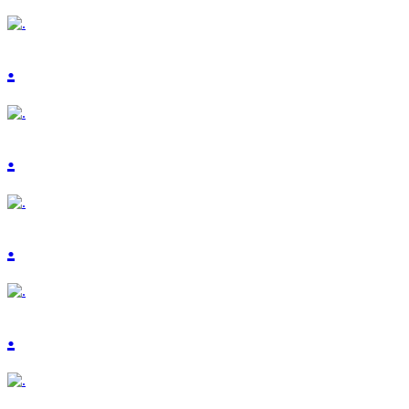
.
.
.
.