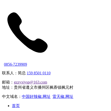
0856-7239909
联系人：简总
159 8501 0110
邮箱：
gzzyxjysp@163.com
地址：贵州省遵义市播州区枫香镇枫元村
中文域名：
中国好辣椒.网址
雷天椒.网址
首页