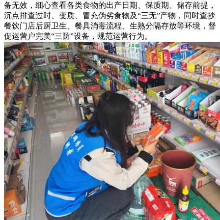
备无效，细心查看各类食物的出产日期、保质期、储存前提，
沉点排查过时、变质、冒充伪劣食物及“三无”产物，同时查抄
餐饮门店后厨卫生、餐具消毒流程、生熟分隔存放等环境，督
促运营户完美“三防”设备，规范运营行为。