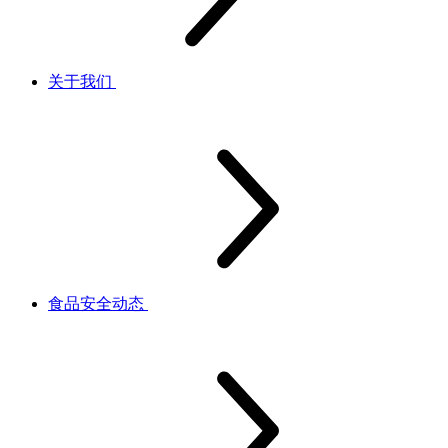
关于我们
食品安全动态