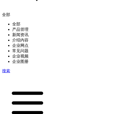
全部
全部
产品管理
新闻资讯
介绍内容
企业网点
常见问题
企业视频
企业图册
搜索