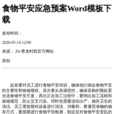
食物平安应急预案Word模板下
载
发布时间：
2026-05-14 12:00
来源： Z6·尊龙时凯官方网站
原创
起首要对员工进行食物平安培训，确保他们领会食物平安
的主要性和操做规程。其次要从泉源把控，确保采购的预处置
合适食物平安尺度，再次正在加工过程中，要明白加工流程和
操做规范，防止交叉污染。同时也需要连结出产、储存卫生的
清洁。员工需按期对设备进行清洗、消毒和。要遵照准确的储
存方式，要按期进行食物平安检测，制定应对食物平安变乱的