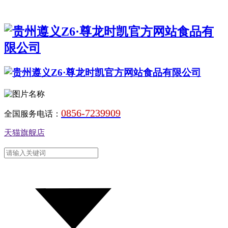
0856-7239909
全国服务电话：
天猫旗舰店