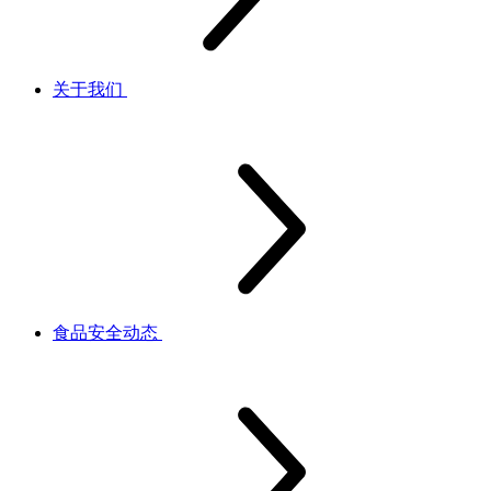
关于我们
食品安全动态