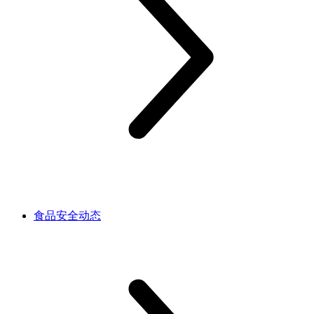
食品安全动态