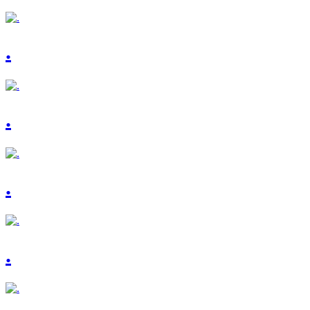
.
.
.
.