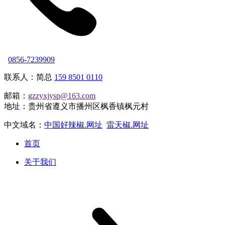
0856-7239909
联系人：简总
159 8501 0110
邮箱：
gzzyxjysp@163.com
地址：贵州省遵义市播州区枫香镇枫元村
中文域名：
中国好辣椒.网址
雷天椒.网址
首页
关于我们