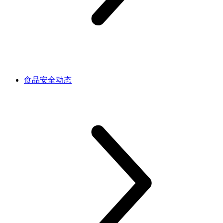
食品安全动态