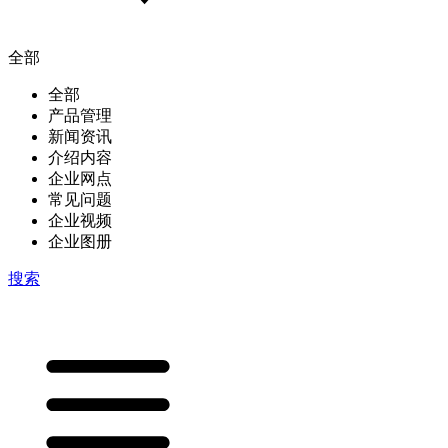
全部
全部
产品管理
新闻资讯
介绍内容
企业网点
常见问题
企业视频
企业图册
搜索