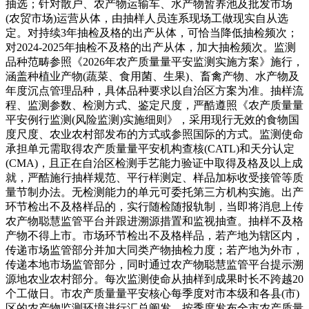
抽选；针对散户、农产物运输车、水产物暂养池及批发市场
(农贸市场)运营从体，由抽样人员连系现场工做现实自从选
定。对持续3年抽检及格的出产从体，可恰当降低抽检频次；
对2024-2025年抽检不及格的出产从体，加大抽检频次。监测
品种范畴参照《2026年农产质量量平安监测实施方案》施行，
涵盖种植业产物(蔬菜、食用菌、生果)、畜禽产物、水产物及
年度沉点管理品种，具体品种要求以自治区方案为准。抽样流
程、监测参数、检测方式、鉴定尺度，严酷遵照《农产质量量
平安例行监测(风险监测)实施细则》，采用现行无效的食物国
度尺度、农业农村部发布的方式或参照国际的方式。监测使命
承担单元需取得农产质量量平安机构查核(CATL)和天分认定
(CMA)，且正在自治区检测手艺能力验证中取得及格及以上成
就，严酷施行抽样规范、平行样测定、样品加标收受接管等质
量节制办法。无检测能力的单元可委托第三方机构实施。出产
环节检出不及格样品的，实行随检随报轨制，当即将消息上传
农产物聪慧监管平台并跟进溯源措置和监视抽查。抽样不及格
产物不得上市。市场环节检出不及格样品，若产地为辖区内，
传递市场监管部分并加大同类产物抽检力度；若产地为外市，
传递本地市场监管部分，同时通过农产物聪慧监管平台提示溯
源地农业农村部分。每次监测使命从抽样到成果时长不跨越20
个工做日。市农产质量量平安核心每季度对市本级和各县(市)
区的农产物监测环境进行汇总阐发，按季度发布全市农产质量