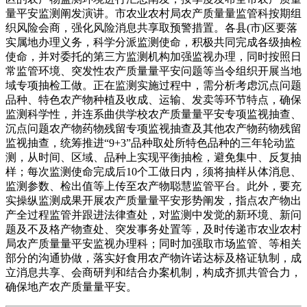
量平安监测阐发演讲。市农业农村局农产质量量监管科按期组
织风险会商，强化风险消息共享取预警措置。各县(市)区要落
实属地办理义务，科学分派监测使命，积极共同完成各级抽检
使命，并对委托的第三方监测机构加强监视办理，同时按照日
常监管环境、突发性农产质量量平安问题等当令组织开展当地
域专项抽检工做。正在监测实施过程中，需分析考虑沉点问题
品种、特色农产物种植及收成、运输、发卖等环节特点，确保
监测科学性，并连系曲供学校农产质量量平安专项监视抽查、
沉点问题农产物药物残留专项监视抽查及其他农产物药物残留
监视抽查，统筹推进“9+3”品种取处所特色品种的三年轮动监
测，从时间、区域、品种上实现平衡抽检，避免集中、反复抽
样；每次监测使命完成后10个工做日内，须将抽样从体消息、
监测参数、检出值等上传至农产物聪慧监管平台。此外，要充
实操纵监测成果开展农产质量量平安形势阐发，指点农产物出
产全过程监管并跟进法律查处，对监测中发觉的新环境、新问
题及不及格产物查处、突发事务处置等，及时传递市农业农村
局农产质量量平安监视办理科；同时加强取市场监管、等相关
部分的沟通协做，落实好食用农产物许诺达标及格证轨制，成
立消息共享、会商研判和结合办案机制，构成齐抓共管合力，
确保地产农产质量量平安。