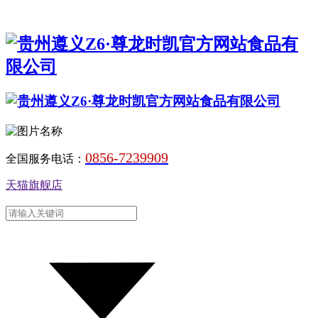
0856-7239909
全国服务电话：
天猫旗舰店