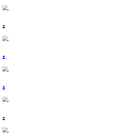
.
.
.
.