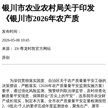
银川市农业农村局关于印发
《银川市2026年农产质
发布时间：
2026-05-08 10:45
来源： Z6·尊龙时凯官方网站
原创
为深切贯彻落实国度、自治区关于农产质量量平安工做的
决策摆设，严酷落实《2026年农产质量量平安监测实施方案》
要求，通过强化风险监测、预警研判取法律监管，及时排查化
解质量平安现患，保障群众“舌尖上的平安”，连系我市农业财
产成长现实，制定本方案。全市农产质量量平安定量检测按照
2。0批次/千人的要求完成年度监测使命，聚焦出产、屠宰