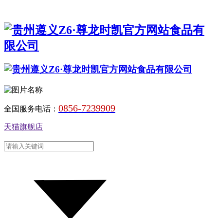
0856-7239909
全国服务电话：
天猫旗舰店