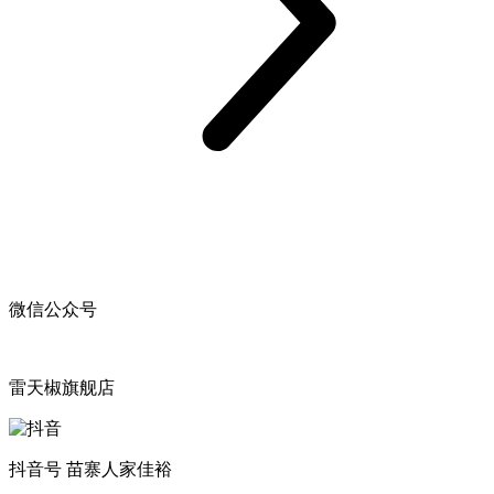
微信公众号
雷天椒旗舰店
抖音号 苗寨人家佳裕