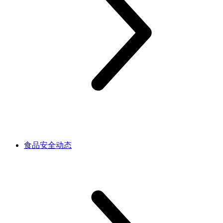
食品安全动态