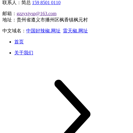
联系人：简总
159 8501 0110
邮箱：
gzzyxjysp@163.com
地址：贵州省遵义市播州区枫香镇枫元村
中文域名：
中国好辣椒.网址
雷天椒.网址
首页
关于我们