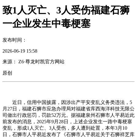
致1人灭亡、3人受伤福建石狮
一企业发生中毒梗塞
发布时间：
2026-06-19 15:58
来源： Z6·尊龙时凯官方网站
原创
近日，信用中国披露，因涉出产平安变乱义务类违法，5
月27日，福建石狮市应急办理局对福建省库西海洋科技无限公
司做出行政惩罚，罚款52万元。据福建泉州石狮市人平易近此
前发布的消息，2025年9月28日，上述企业发生一路中毒梗塞
变乱，形成1人灭亡、3人受伤，多人遭到处置，本年3月10
日，石狮市人平易近发布了《石狮市人平易近关于石狮祥芝库