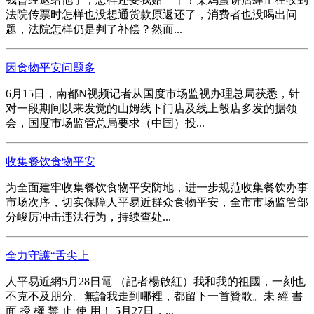
法院传票时怎样也没想通货款原返还了，消费者也没喝出问
题，法院怎样仍是判了补偿？然而...
因食物平安问题多
6月15日，南都N视频记者从国度市场监视办理总局获悉，针
对一段期间以来发觉的山姆线下门店及线上彀店多发的据领
会，国度市场监管总局要求（中国）投...
收集餐饮食物平安
为全面建牢收集餐饮食物平安防地，进一步规范收集餐饮办事
市场次序，切实保障人平易近群众食物平安，全市市场监管部
分峻厉冲击违法行为，持续查处...
全力守護“舌尖上
人平易近網5月28日電 （記者楊啟紅）我和我的祖國，一刻也
不克不及朋分。無論我走到哪裡，都留下一首贊歌。未 經 書
面 授 權 禁 止 使 用！ 5月27日，...