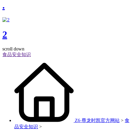
.
2
scroll down
食品安全知识
Z6·尊龙时凯官方网站
>
食
品安全知识
>