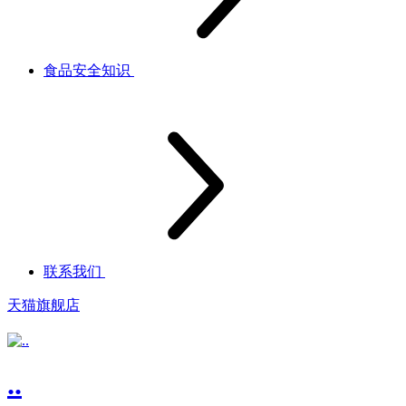
食品安全知识
联系我们
天猫旗舰店
..