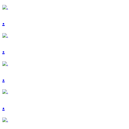
.
.
.
.