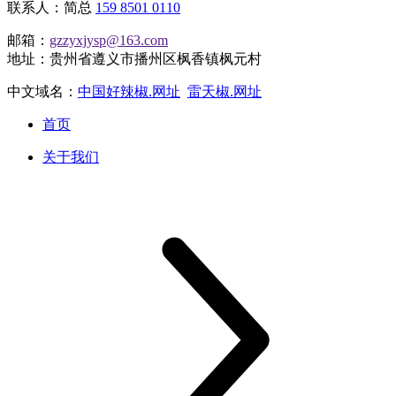
联系人：简总
159 8501 0110
邮箱：
gzzyxjysp@163.com
地址：贵州省遵义市播州区枫香镇枫元村
中文域名：
中国好辣椒.网址
雷天椒.网址
首页
关于我们