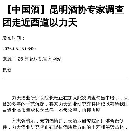
【中国酒】昆明酒协专家调查
团走近酉道以力天
发布时间：
2026-05-25 06:00
来源： Z6·尊龙时凯官方网站
原创
力天酒业研究院院长杜正在加入此次调查勾当中暗示，凭
仗20多年的手艺沉淀，将来力天酒业研究院将继续以鞭策我国
白酒业高质量成长为己任，不负众望，再接再励。
方志强暗示，云南酒协是力天酒业研究院的计谋合做伙
伴，力天酒业研究院正在提拔酒质量方面的手艺和劣势凸起，