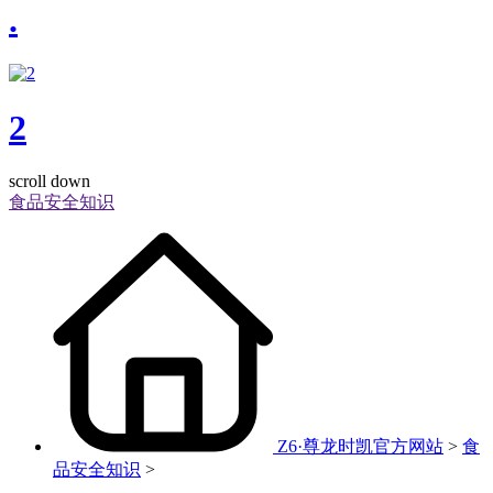
.
2
scroll down
食品安全知识
Z6·尊龙时凯官方网站
>
食
品安全知识
>