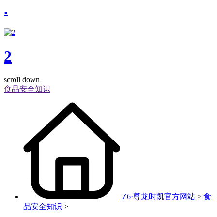
.
2
scroll down
食品安全知识
Z6·尊龙时凯官方网站
>
食
品安全知识
>