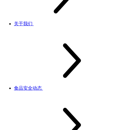
关于我们
食品安全动态