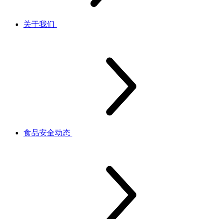
关于我们
食品安全动态