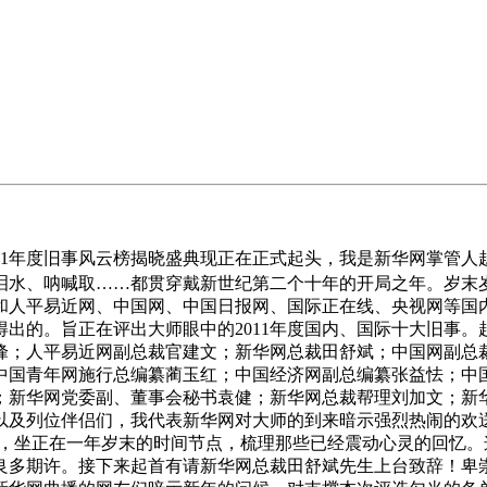
年度旧事风云榜揭晓盛典现正在正式起头，我是新华网掌管人赵
水、呐喊取……都贯穿戴新世纪第二个十年的开局之年。岁末岁首
人平易近网、中国网、中国日报网、国际正在线、央视网等国内支
选得出的。旨正在评出大师眼中的2011年度国内、国际十大旧
峰；人平易近网副总裁官建文；新华网总裁田舒斌；中国网副总
中国青年网施行总编纂蔺玉红；中国经济网副总编纂张益怯；中
；新华网党委副、董事会秘书袁健；新华网总裁帮理刘加文；新
以及列位伴侣们，我代表新华网对大师的到来暗示强烈热闹的欢
大事，坐正在一年岁末的时间节点，梳理那些已经震动心灵的回忆
有良多期许。接下来起首有请新华网总裁田舒斌先生上台致辞！