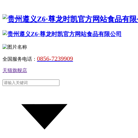
0856-7239909
全国服务电话：
天猫旗舰店