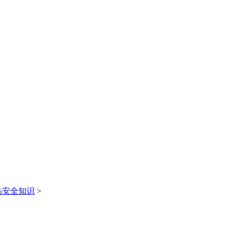
品安全知识
>