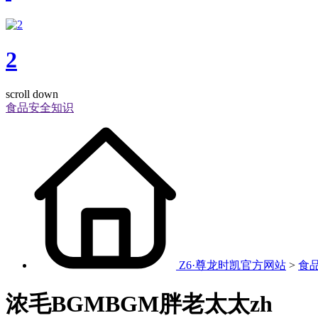
2
scroll down
食品安全知识
Z6·尊龙时凯官方网站
>
食
浓毛BGMBGM胖老太太zh