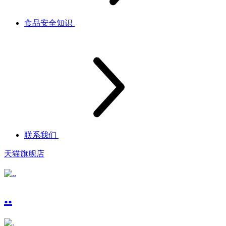
食品安全知识
联系我们
天猫旗舰店
..