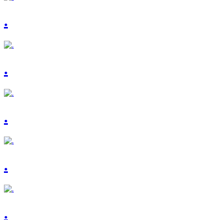
.
.
.
.
.