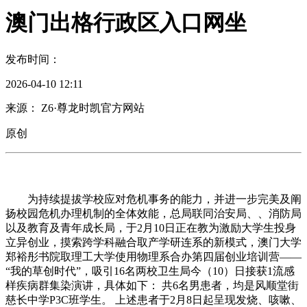
澳门出格行政区入口网坐
发布时间：
2026-04-10 12:11
来源： Z6·尊龙时凯官方网站
原创
为持续提拔学校应对危机事务的能力，并进一步完美及阐
扬校园危机办理机制的全体效能，总局联同治安局、、消防局
以及教育及青年成长局，于2月10日正在教为激励大学生投身
立异创业，摸索跨学科融合取产学研连系的新模式，澳门大学
郑裕彤书院取理工大学使用物理系合办第四届创业培训营——
“我的草创时代”，吸引16名两校卫生局今（10）日接获1流感
样疾病群集染演讲，具体如下： 共6名男患者，均是风顺堂街
慈长中学P3C班学生。 上述患者于2月8日起呈现发烧、咳嗽、