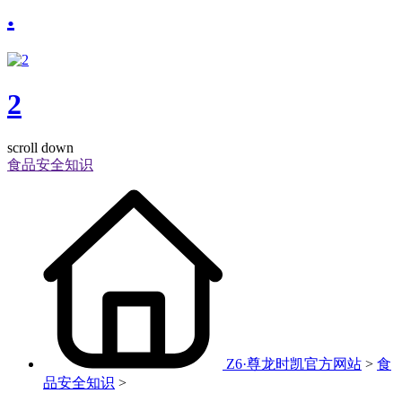
.
2
scroll down
食品安全知识
Z6·尊龙时凯官方网站
>
食
品安全知识
>