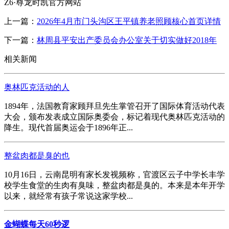
Z6·尊龙时凯官方网站
上一篇：
2026年4月市门头沟区王平镇养老照顾核心首页详情
下一篇：
林周县平安出产委员会办公室关于切实做好2018年
相关新闻
奥林匹克活动的人
1894年，法国教育家顾拜旦先生掌管召开了国际体育活动代表
大会，颁布发表成立国际奥委会，标记着现代奥林匹克活动的
降生。现代首届奥运会于1896年正...
整盆肉都是臭的也
10月16日，云南昆明有家长发视频称，官渡区云子中学长丰学
校学生食堂的生肉有臭味，整盆肉都是臭的。本来是本年开学
以来，就经常有孩子常说这家学校...
金蝴蝶每天60秒逻