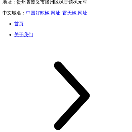
地址：贵州省遵义市播州区枫香镇枫元村
中文域名：
中国好辣椒.网址
雷天椒.网址
首页
关于我们